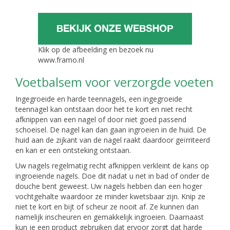
Klik op de afbeelding en bezoek nu
www.framo.nl
Voetbalsem voor verzorgde voeten
Ingegroeide en harde teennagels, een ingegroeide
teennagel kan ontstaan door het te kort en niet recht
afknippen van een nagel of door niet goed passend
schoeisel. De nagel kan dan gaan ingroeien in de huid. De
huid aan de zijkant van de nagel raakt daardoor geïrriteerd
en kan er een ontsteking ontstaan.
Uw nagels regelmatig recht afknippen verkleint de kans op
ingroeiende nagels. Doe dit nadat u net in bad of onder de
douche bent geweest. Uw nagels hebben dan een hoger
vochtgehalte waardoor ze minder kwetsbaar zijn. Knip ze
niet te kort en bijt of scheur ze nooit af. Ze kunnen dan
namelijk inscheuren en gemakkelijk ingroeien. Daarnaast
kun je een product gebruiken dat ervoor zorgt dat harde