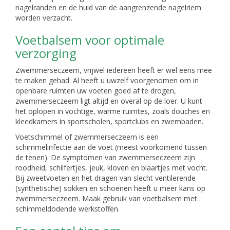
nagelranden en de huid van de aangrenzende nagelriem
worden verzacht.
Voetbalsem voor optimale
verzorging
Zwemmerseczeem, vrijwel iedereen heeft er wel eens mee
te maken gehad. Al heeft u uwzelf voorgenomen om in
openbare ruimten uw voeten goed af te drogen,
zwemmerseczeem ligt altijd en overal op de loer. U kunt
het oplopen in vochtige, warme ruimtes, zoals douches en
kleedkamers in sportscholen, sportclubs en zwembaden.
Voetschimmel of zwemmerseczeem is een
schimmelinfectie aan de voet (meest voorkomend tussen
de tenen). De symptomen van zwemmerseczeem zijn
roodheid, schilfertjes, jeuk, kloven en blaartjes met vocht.
Bij zweetvoeten en het dragen van slecht ventilerende
(synthetische) sokken en schoenen heeft u meer kans op
zwemmerseczeem. Maak gebruik van voetbalsem met
schimmeldodende werkstoffen.