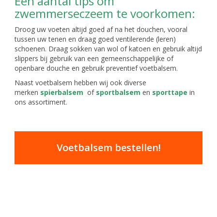
Een aantal tips om
zwemmerseczeem te voorkomen:
Droog uw voeten altijd goed af na het douchen, vooral
tussen uw tenen en draag goed ventilerende (leren)
schoenen. Draag sokken van wol of katoen en gebruik altijd
slippers bij gebruik van een gemeenschappelijke of
openbare douche en gebruik preventief voetbalsem.
Naast voetbalsem hebben wij ook diverse
merken
spierbalsem
of
sportbalsem
en
sporttape
in
ons assortiment.
Voetbalsem bestellen!