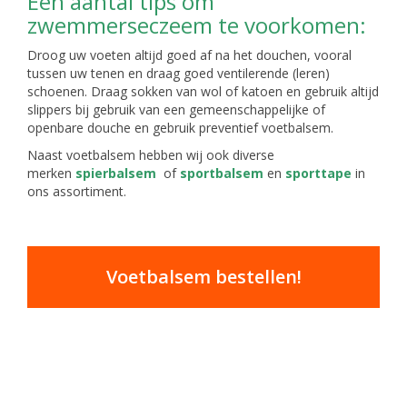
Een aantal tips om
zwemmerseczeem te voorkomen:
Droog uw voeten altijd goed af na het douchen, vooral
tussen uw tenen en draag goed ventilerende (leren)
schoenen. Draag sokken van wol of katoen en gebruik altijd
slippers bij gebruik van een gemeenschappelijke of
openbare douche en gebruik preventief voetbalsem.
Naast voetbalsem hebben wij ook diverse
merken
spierbalsem
of
sportbalsem
en
sporttape
in
ons assortiment.
Voetbalsem bestellen!