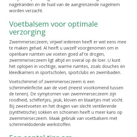
nagelranden en de huid van de aangrenzende nagelriem
worden verzacht.
Voetbalsem voor optimale
verzorging
Zwemmerseczeem, vrijwel iedereen heeft er wel eens mee
te maken gehad. Al heeft u uwzelf voorgenomen om in
openbare ruimten uw voeten goed af te drogen,
zwemmerseczeem ligt altijd en overal op de loer. U kunt
het oplopen in vochtige, warme ruimtes, zoals douches en
kleedkamers in sportscholen, sportclubs en zwembaden.
Voetschimmel of zwemmerseczeem is een
schimmelinfectie aan de voet (meest voorkomend tussen
de tenen). De symptomen van zwemmerseczeem zijn
roodheid, schilfertjes, jeuk, kloven en blaartjes met vocht.
Bij zweetvoeten en het dragen van slecht ventilerende
(synthetische) sokken en schoenen heeft u meer kans op
zwemmerseczeem. Maak gebruik van voetbalsem met
schimmeldodende werkstoffen.