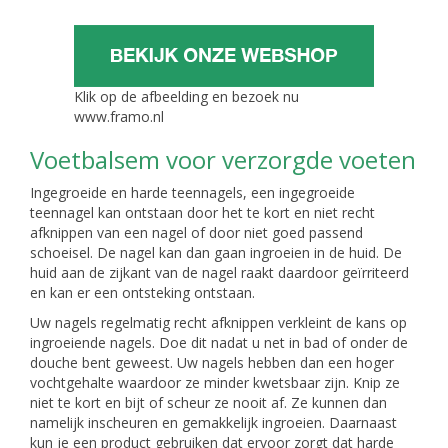
Klik op de afbeelding en bezoek nu
www.framo.nl
Voetbalsem voor verzorgde voeten
Ingegroeide en harde teennagels, een ingegroeide
teennagel kan ontstaan door het te kort en niet recht
afknippen van een nagel of door niet goed passend
schoeisel. De nagel kan dan gaan ingroeien in de huid. De
huid aan de zijkant van de nagel raakt daardoor geïrriteerd
en kan er een ontsteking ontstaan.
Uw nagels regelmatig recht afknippen verkleint de kans op
ingroeiende nagels. Doe dit nadat u net in bad of onder de
douche bent geweest. Uw nagels hebben dan een hoger
vochtgehalte waardoor ze minder kwetsbaar zijn. Knip ze
niet te kort en bijt of scheur ze nooit af. Ze kunnen dan
namelijk inscheuren en gemakkelijk ingroeien. Daarnaast
kun je een product gebruiken dat ervoor zorgt dat harde