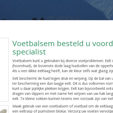
Voetbalsem besteld u voorde
specialist
Voetbalsem kunt u gebruiken bij diverse voetproblemen. Eelt i
(hoornhuid), de bovenste dode laag huidcellen van de opperhu
Als u een dikke eeltlaag heeft, kan de kleur zelfs wat glazig 
Eelt beschermt de huid tegen druk en wrijving. Op de bal van 
ter bescherming een dun laagje eelt. Dit is dus volkomen nor
kunt u daar pijnlijke plekken krijgen. Eelt kan bijvoorbeeld on
dragen van slippers en met name het wrijven van uw hak lang
eelt. Te kleine sokken kunnen tevens een oorzaak zijn van ee
Maak gebruik van een voetbalsem of voetbad om de eeltlaag
een eeltrasp of puimsteen blokje. Verzorg uw voeten vervo