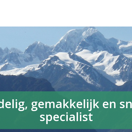
elig, gemakkelijk en sne
specialist