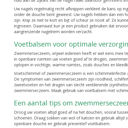
huid aan de zijkant van de nagel raakt daardoor geïrriteerd e
Uw nagels regelmatig recht afknippen verkleint de kans op ing
onder de douche bent geweest. Uw nagels hebben dan een h
zijn. Knip ze niet te kort en bijt of scheur ze nooit af. Ze ku
ingroeien. Daarnaast kun je een product gebruiken dat ervoo
aangrenzende nagelriem worden verzacht.
Voetbalsem voor optimale verzorgi
Zwemmerseczeem, vrijwel iedereen heeft er wel eens mee t
in openbare ruimten uw voeten goed af te drogen, zwemmersec
oplopen in vochtige, warme ruimtes, zoals douches en kleed
Voetschimmel of zwemmerseczeem is een schimmelinfectie a
De symptomen van zwemmerseczeem zijn roodheid, schilfertjes
zweetvoeten en het dragen van slecht ventilerende (synthet
zwemmerseczeem. Maak gebruik van voetbalsem met schimm
Een aantal tips om zwemmerseczee
Droog uw voeten altijd goed af na het douchen, vooral tusse
schoenen. Draag sokken van wol of katoen en gebruik altijd s
openbare douche en gebruik preventief voetbalsem.