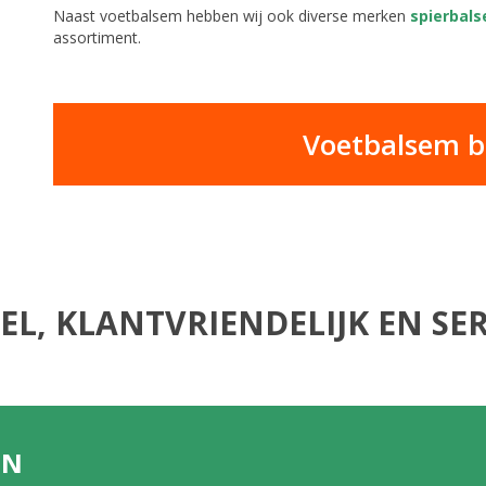
Naast voetbalsem hebben wij ook diverse merken
spierbal
assortiment.
Voetbalsem be
EL, KLANTVRIENDELIJK EN SER
EN