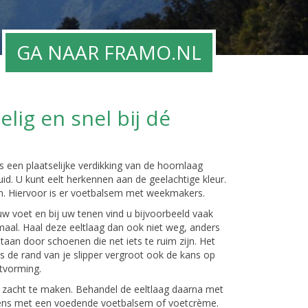
GA NAAR FRAMO.NL
lig en snel bij dé
s een plaatselijke verdikking van de hoornlaag
id. U kunt eelt herkennen aan de geelachtige kleur.
zijn. Hiervoor is er voetbalsem met weekmakers.
uw voet en bij uw tenen vind u bijvoorbeeld vaak
maal. Haal deze eeltlaag dan ook niet weg, anders
tstaan door schoenen die net iets te ruim zijn. Het
s de rand van je slipper vergroot ook de kans op
ltvorming.
 zacht te maken. Behandel de eeltlaag daarna met
lgens met een voedende voetbalsem of voetcrème.