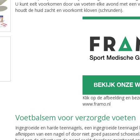
U kunt eelt voorkomen door uw voeten elke avond met een v
houdt de huid zacht en voorkomt kloven (schrunden).
Klik op de afbeelding en be
www.framo.nl
Voetbalsem voor verzorgde voeten
Ingegroeide en harde teennagels, een ingegroeide teennagel k
afknippen van een nagel of door niet goed passend schoeisel.